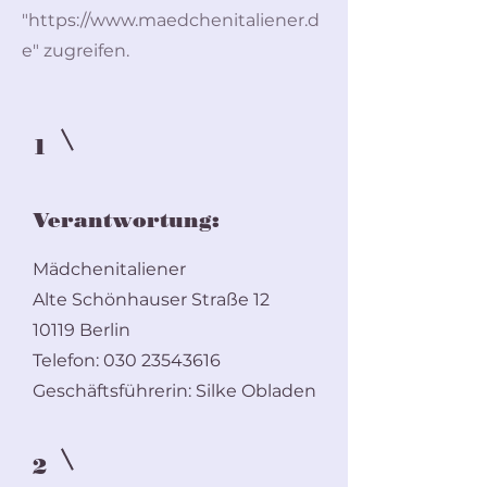
"
https://www.maedchenitaliener.d
e
" zugreifen.
1
Verantwortung:
Mädchenitaliener
Alte Schönhauser Straße 12
10119 Berlin
Telefon:
030 23543616
Geschäftsführerin: Silke Obladen
2