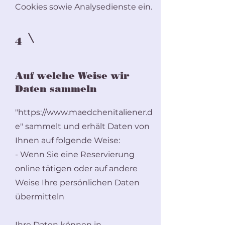
Cookies sowie Analysedienste ein.
4
Auf welche Weise wir
Daten sammeln
"
https://www.maedchenitaliener.d
e
" sammelt und erhält Daten von
Ihnen auf folgende Weise:
- Wenn Sie eine Reservierung
online tätigen oder auf andere
Weise Ihre persönlichen Daten
übermitteln
Ihre Daten können in