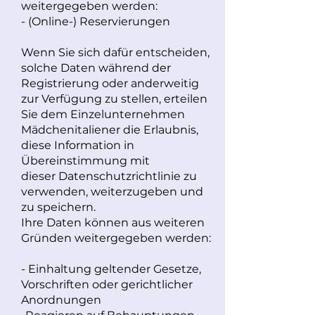
weitergegeben werden:
- (Online-) Reservierungen
Wenn Sie sich dafür entscheiden,
solche Daten während der
Registrierung oder anderweitig
zur Verfügung zu stellen, erteilen
Sie dem Einzelunternehmen
Mädchenitaliener die Erlaubnis,
diese Information in
Übereinstimmung mit
dieser
Datenschutzrichtlinie zu
verwenden, weiterzugeben und
zu speichern.
Ihre Daten können aus weiteren
Gründen weitergegeben werden:
- Einhaltung geltender Gesetze,
Vorschriften oder gerichtlicher
Anordnungen