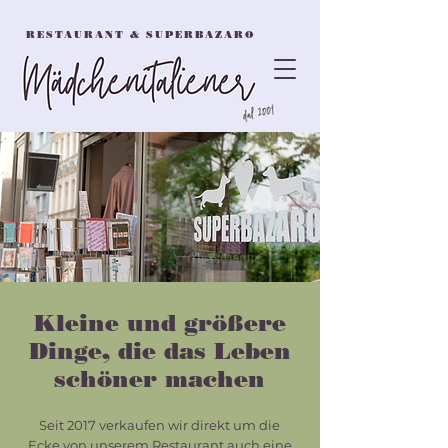
RESTAURANT & SUPERBAZARO
Kleine und größere
Dinge, die das Leben
schöner machen
Seit 2017 verkaufen wir direkt um die
Ecke von unserem Restaurant auch eine