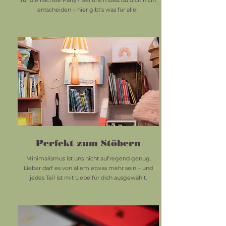
für die nächste Party? Bei uns musst du dich nicht
entscheiden – hier gibt's was für alle!
Perfekt zum Stöbern
Minimalismus ist uns nicht aufregend genug.
Lieber darf es von allem etwas mehr sein – und
jedes Teil ist mit Liebe für dich ausgewählt.