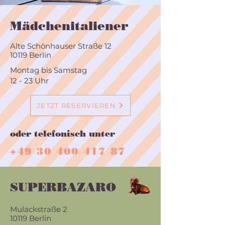
Mädchenitaliener
Alte Schönhauser Straße 12
10119 Berlin
Montag bis Samstag
12 - 23 Uhr
JETZT RESERVIEREN
oder telefonisch unter
+49 30 400 417 87
SUPERBAZARO
Mulackstraße 2
10119 Berlin